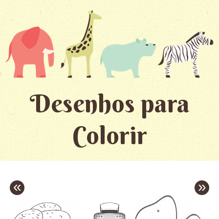
Desenhos para
Colorir
«
»