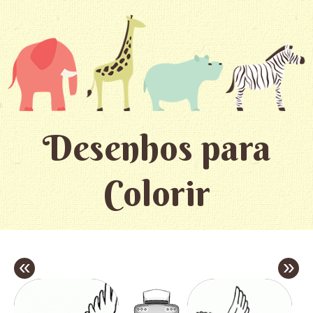
Desenhos para
Colorir
«
»