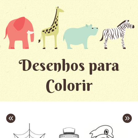
Desenhos para
Colorir
«
»