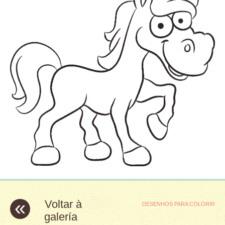
«
Voltar à
DESENHOS PARA COLORIR
galería