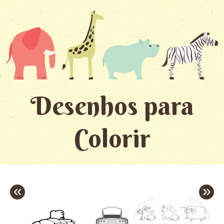
Desenhos para
Colorir
«
»