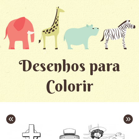
Desenhos para
Colorir
«
»