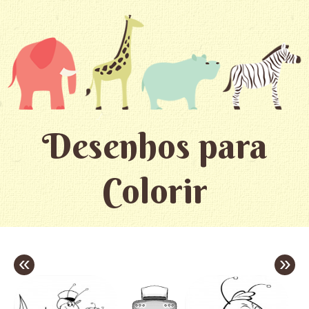
Desenhos para
Colorir
«
»