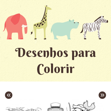
Desenhos para
Colorir
«
»