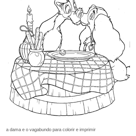
a dama e o vagabundo para colorir e imprimir