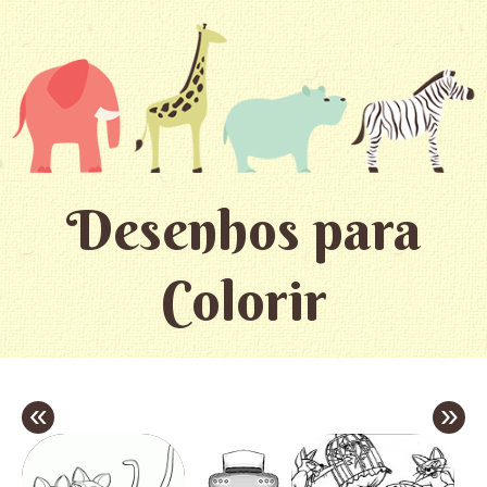
Desenhos para
Colorir
«
»