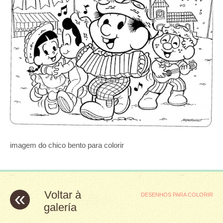
imagem do chico bento para colorir
«
Voltar à
DESENHOS PARA COLORIR
galería