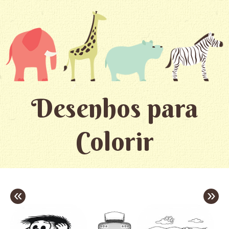
Desenhos para
Colorir
«
»