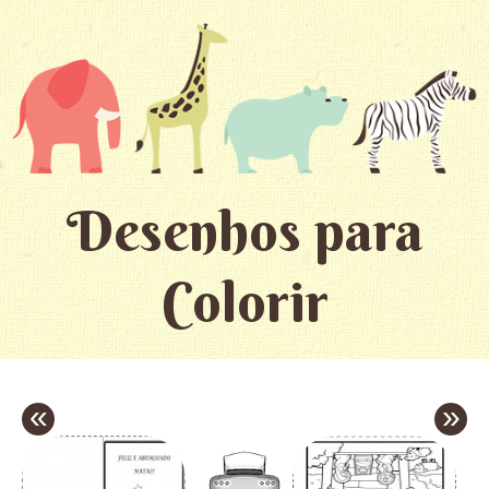
Desenhos para
Colorir
«
»