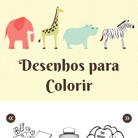
Desenhos para
Colorir
«
»