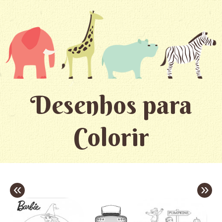
Desenhos para
Colorir
«
»