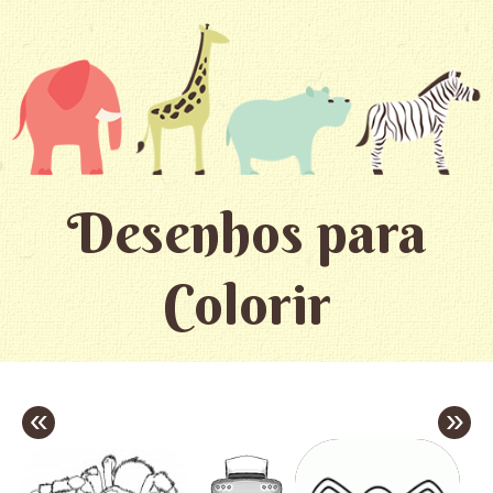
Desenhos para
Colorir
«
»