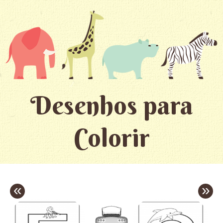
Desenhos para
Colorir
«
»